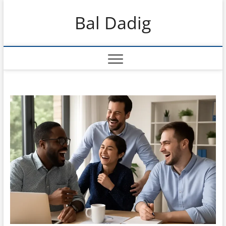
Skip
Bal Dadig
to
content