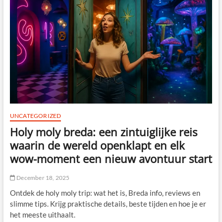
nieuw
talent
schittert
UNCATEGORIZED
Holy moly breda: een zintuiglijke reis
waarin de wereld openklapt en elk
wow-moment een nieuw avontuur start
December 18, 2025
Ontdek de holy moly trip: wat het is, Breda info, reviews en
slimme tips. Krijg praktische details, beste tijden en hoe je er
het meeste uithaalt.