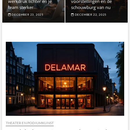
werkdruk lichter en je
voorstellingen en de
team sterker
schouwburg van nu
DECEMBER 23, 2025
DECEMBER 22, 2025
THEATER EN PODIUMKUNST