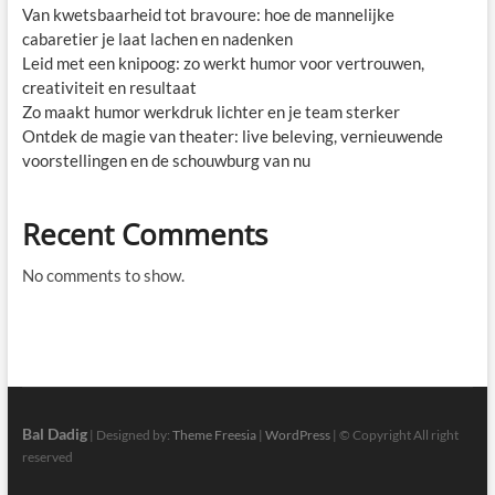
Van kwetsbaarheid tot bravoure: hoe de mannelijke
cabaretier je laat lachen en nadenken
Leid met een knipoog: zo werkt humor voor vertrouwen,
creativiteit en resultaat
Zo maakt humor werkdruk lichter en je team sterker
Ontdek de magie van theater: live beleving, vernieuwende
voorstellingen en de schouwburg van nu
Recent Comments
No comments to show.
Bal Dadig
| Designed by:
Theme Freesia
|
WordPress
| © Copyright All right
reserved