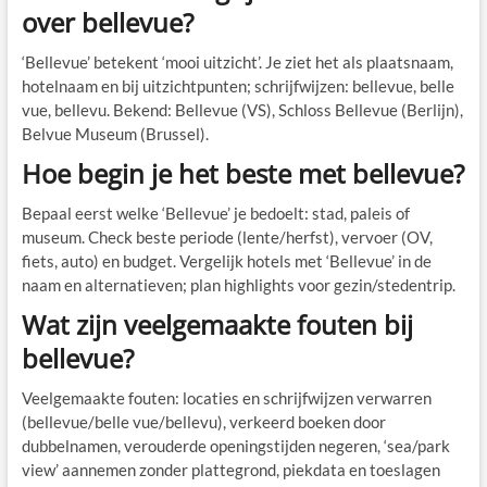
over bellevue?
‘Bellevue’ betekent ‘mooi uitzicht’. Je ziet het als plaatsnaam,
hotelnaam en bij uitzichtpunten; schrijfwijzen: bellevue, belle
vue, bellevu. Bekend: Bellevue (VS), Schloss Bellevue (Berlijn),
Belvue Museum (Brussel).
Hoe begin je het beste met bellevue?
Bepaal eerst welke ‘Bellevue’ je bedoelt: stad, paleis of
museum. Check beste periode (lente/herfst), vervoer (OV,
fiets, auto) en budget. Vergelijk hotels met ‘Bellevue’ in de
naam en alternatieven; plan highlights voor gezin/stedentrip.
Wat zijn veelgemaakte fouten bij
bellevue?
Veelgemaakte fouten: locaties en schrijfwijzen verwarren
(bellevue/belle vue/bellevu), verkeerd boeken door
dubbelnamen, verouderde openingstijden negeren, ‘sea/park
view’ aannemen zonder plattegrond, piekdata en toeslagen