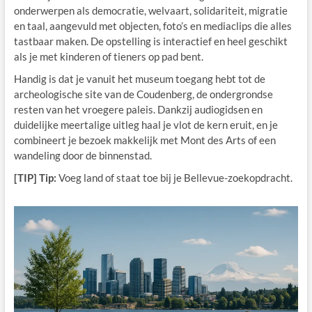
onderwerpen als democratie, welvaart, solidariteit, migratie
en taal, aangevuld met objecten, foto’s en mediaclips die alles
tastbaar maken. De opstelling is interactief en heel geschikt
als je met kinderen of tieners op pad bent.
Handig is dat je vanuit het museum toegang hebt tot de
archeologische site van de Coudenberg, de ondergrondse
resten van het vroegere paleis. Dankzij audiogidsen en
duidelijke meertalige uitleg haal je vlot de kern eruit, en je
combineert je bezoek makkelijk met Mont des Arts of een
wandeling door de binnenstad.
[TIP] Tip:
Voeg land of staat toe bij je Bellevue-zoekopdracht.