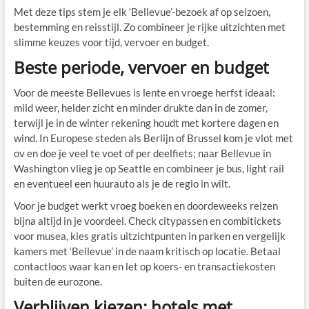
Met deze tips stem je elk ‘Bellevue’-bezoek af op seizoen,
bestemming en reisstijl. Zo combineer je rijke uitzichten met
slimme keuzes voor tijd, vervoer en budget.
Beste periode, vervoer en budget
Voor de meeste Bellevues is lente en vroege herfst ideaal:
mild weer, helder zicht en minder drukte dan in de zomer,
terwijl je in de winter rekening houdt met kortere dagen en
wind. In Europese steden als Berlijn of Brussel kom je vlot met
ov en doe je veel te voet of per deelfiets; naar Bellevue in
Washington vlieg je op Seattle en combineer je bus, light rail
en eventueel een huurauto als je de regio in wilt.
Voor je budget werkt vroeg boeken en doordeweeks reizen
bijna altijd in je voordeel. Check citypassen en combitickets
voor musea, kies gratis uitzichtpunten in parken en vergelijk
kamers met ‘Bellevue’ in de naam kritisch op locatie. Betaal
contactloos waar kan en let op koers- en transactiekosten
buiten de eurozone.
Verblijven kiezen: hotels met