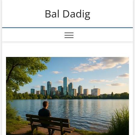
Skip
Bal Dadig
to
content