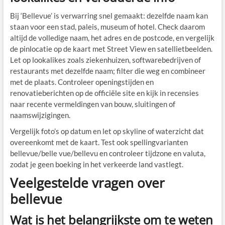
Bij ‘Bellevue’ is verwarring snel gemaakt: dezelfde naam kan
staan voor een stad, paleis, museum of hotel. Check daarom
altijd de volledige naam, het adres en de postcode, en vergelijk
de pinlocatie op de kaart met Street View en satellietbeelden.
Let op lookalikes zoals ziekenhuizen, softwarebedrijven of
restaurants met dezelfde naam; filter die weg en combineer
met de plaats. Controleer openingstijden en
renovatieberichten op de officiële site en kijk in recensies
naar recente vermeldingen van bouw, sluitingen of
naamswijzigingen.
Vergelijk foto’s op datum en let op skyline of waterzicht dat
overeenkomt met de kaart. Test ook spellingvarianten
bellevue/belle vue/bellevu en controleer tijdzone en valuta,
zodat je geen boeking in het verkeerde land vastlegt.
Veelgestelde vragen over
bellevue
Wat is het belangrijkste om te weten