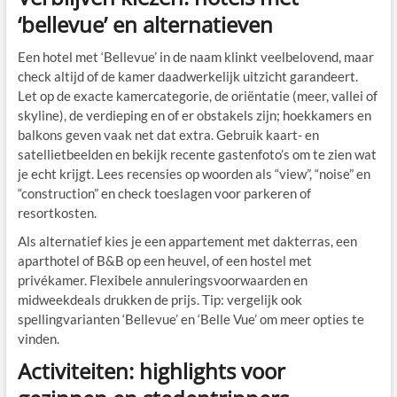
‘bellevue’ en alternatieven
Een hotel met ‘Bellevue’ in de naam klinkt veelbelovend, maar
check altijd of de kamer daadwerkelijk uitzicht garandeert.
Let op de exacte kamercategorie, de oriëntatie (meer, vallei of
skyline), de verdieping en of er obstakels zijn; hoekkamers en
balkons geven vaak net dat extra. Gebruik kaart- en
satellietbeelden en bekijk recente gastenfoto’s om te zien wat
je echt krijgt. Lees recensies op woorden als “view”, “noise” en
“construction” en check toeslagen voor parkeren of
resortkosten.
Als alternatief kies je een appartement met dakterras, een
aparthotel of B&B op een heuvel, of een hostel met
privékamer. Flexibele annuleringsvoorwaarden en
midweekdeals drukken de prijs. Tip: vergelijk ook
spellingvarianten ‘Bellevue’ en ‘Belle Vue’ om meer opties te
vinden.
Activiteiten: highlights voor