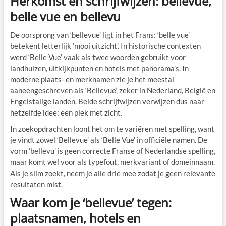
Herkomst en schrijfwijzen: bellevue,
belle vue en bellevu
De oorsprong van ‘bellevue’ ligt in het Frans: ‘belle vue’
betekent letterlijk ‘mooi uitzicht’. In historische contexten
werd ‘Belle Vue’ vaak als twee woorden gebruikt voor
landhuizen, uitkijkpunten en hotels met panorama’s. In
moderne plaats- en merknamen zie je het meestal
aaneengeschreven als ‘Bellevue’, zeker in Nederland, België en
Engelstalige landen. Beide schrijfwijzen verwijzen dus naar
hetzelfde idee: een plek met zicht.
In zoekopdrachten loont het om te variëren met spelling, want
je vindt zowel ‘Bellevue’ als ‘Belle Vue’ in officiële namen. De
vorm ‘bellevu’ is geen correcte Franse of Nederlandse spelling,
maar komt wel voor als typefout, merkvariant of domeinnaam.
Als je slim zoekt, neem je alle drie mee zodat je geen relevante
resultaten mist.
Waar kom je ‘bellevue’ tegen:
plaatsnamen, hotels en