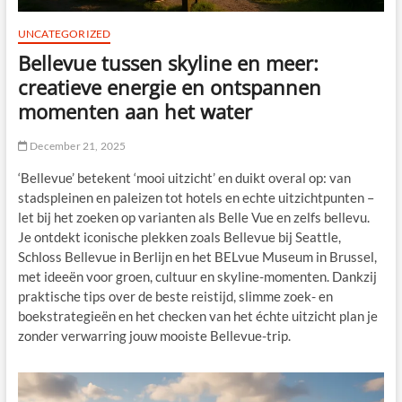
UNCATEGORIZED
Bellevue tussen skyline en meer:
creatieve energie en ontspannen
momenten aan het water
December 21, 2025
‘Bellevue’ betekent ‘mooi uitzicht’ en duikt overal op: van
stadspleinen en paleizen tot hotels en echte uitzichtpunten –
let bij het zoeken op varianten als Belle Vue en zelfs bellevu.
Je ontdekt iconische plekken zoals Bellevue bij Seattle,
Schloss Bellevue in Berlijn en het BELvue Museum in Brussel,
met ideeën voor groen, cultuur en skyline-momenten. Dankzij
praktische tips over de beste reistijd, slimme zoek- en
boekstrategieën en het checken van het échte uitzicht plan je
zonder verwarring jouw mooiste Bellevue-trip.