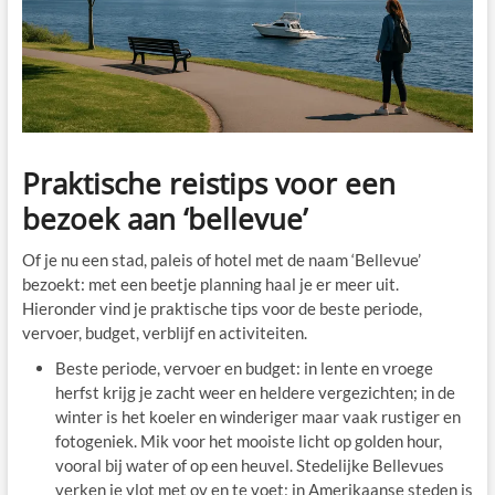
Praktische reistips voor een
bezoek aan ‘bellevue’
Of je nu een stad, paleis of hotel met de naam ‘Bellevue’
bezoekt: met een beetje planning haal je er meer uit.
Hieronder vind je praktische tips voor de beste periode,
vervoer, budget, verblijf en activiteiten.
Beste periode, vervoer en budget: in lente en vroege
herfst krijg je zacht weer en heldere vergezichten; in de
winter is het koeler en winderiger maar vaak rustiger en
fotogeniek. Mik voor het mooiste licht op golden hour,
vooral bij water of op een heuvel. Stedelijke Bellevues
verken je vlot met ov en te voet; in Amerikaanse steden is