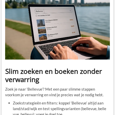
Slim zoeken en boeken zonder
verwarring
Zoek je naar ‘Bellevue’? Met een paar slimme stappen
voorkom je verwarring en vind je precies wat je nodig hebt.
Zoekstrategieën en filters: koppel ‘Bellevue’ altijd aan
land/stad/wijk en test spellingvarianten (bellevue, belle
vue, bellevu); voeg je doel toe