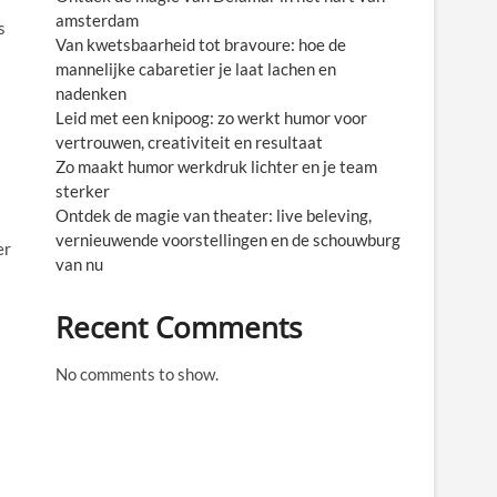
amsterdam
s
Van kwetsbaarheid tot bravoure: hoe de
mannelijke cabaretier je laat lachen en
nadenken
Leid met een knipoog: zo werkt humor voor
vertrouwen, creativiteit en resultaat
Zo maakt humor werkdruk lichter en je team
sterker
Ontdek de magie van theater: live beleving,
vernieuwende voorstellingen en de schouwburg
er
van nu
Recent Comments
No comments to show.