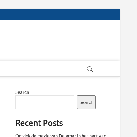
Search
Search
Recent Posts
Ontdek de magie van Delamar in het hart van