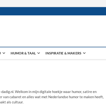
J
HUMOR & TAAL
INSPIRATIE & MAKERS
-dadig.nl. Welkom in mijn digitale hoekje waar humor, satire en
er van cabaret en alles wat met Nederlandse humor te maken heeft,
akt als cultuur.