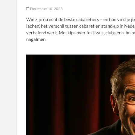
December 10, 2025
Wie zijn nu echt de beste cabaretiers – en hoe vind je j
lachen’, het verschil tussen cabaret en stand-up in Ned
verhalend werk. Met tips over festivals, clubs en slim 
nagalmen.