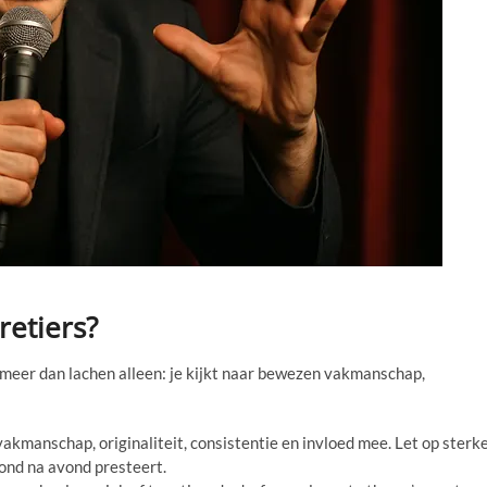
retiers?
meer dan lachen alleen: je kijkt naar bewezen vakmanschap,
 vakmanschap, originaliteit, consistentie en invloed mee. Let op sterk
vond na avond presteert.