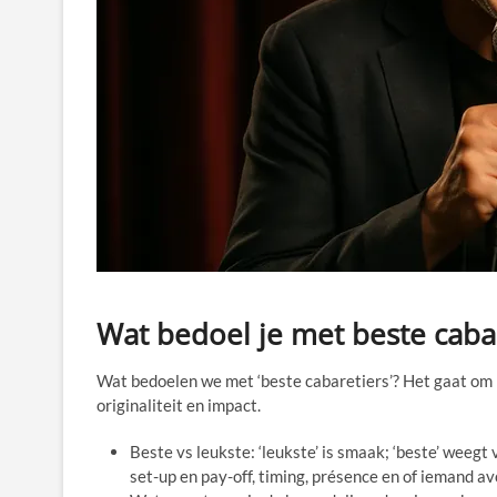
Wat bedoel je met beste caba
Wat bedoelen we met ‘beste cabaretiers’? Het gaat om 
originaliteit en impact.
Beste vs leukste: ‘leukste’ is smaak; ‘beste’ weegt
set-up en pay-off, timing, présence en of iemand a