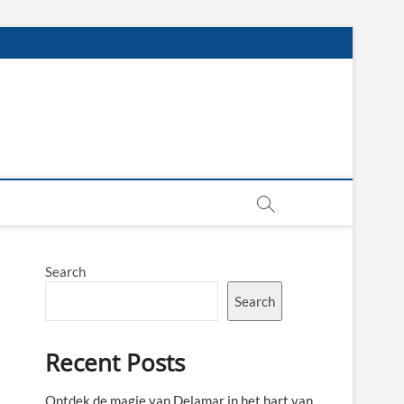
Search
Search
Recent Posts
Ontdek de magie van Delamar in het hart van