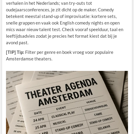
verhalen in het Nederlands; van try-outs tot
oudejaarsconferences, je zit dicht op de maker. Comedy
betekent meestal stand-up of improvisatie: kortere sets,
snelle grappen en vaak ook English comedy nights en open
mics waar nieuw talent test. Check vooraf speelduur, taal en
leeftijdsadvies zodat je precies het format kiest dat bij je
avond past.
[TIP] Tip:
Filter per genre en boek vroeg voor populaire
Amsterdamse theaters.