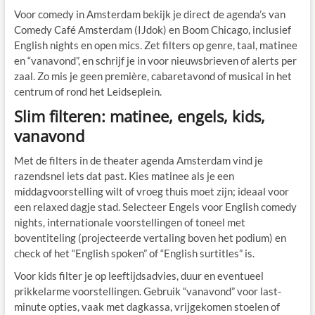
Voor comedy in Amsterdam bekijk je direct de agenda’s van
Comedy Café Amsterdam (IJdok) en Boom Chicago, inclusief
English nights en open mics. Zet filters op genre, taal, matinee
en “vanavond”, en schrijf je in voor nieuwsbrieven of alerts per
zaal. Zo mis je geen première, cabaretavond of musical in het
centrum of rond het Leidseplein.
Slim filteren: matinee, engels, kids,
vanavond
Met de filters in de theater agenda Amsterdam vind je
razendsnel iets dat past. Kies matinee als je een
middagvoorstelling wilt of vroeg thuis moet zijn; ideaal voor
een relaxed dagje stad. Selecteer Engels voor English comedy
nights, internationale voorstellingen of toneel met
boventiteling (projecteerde vertaling boven het podium) en
check of het “English spoken” of “English surtitles” is.
Voor kids filter je op leeftijdsadvies, duur en eventueel
prikkelarme voorstellingen. Gebruik “vanavond” voor last-
minute opties, vaak met dagkassa, vrijgekomen stoelen of