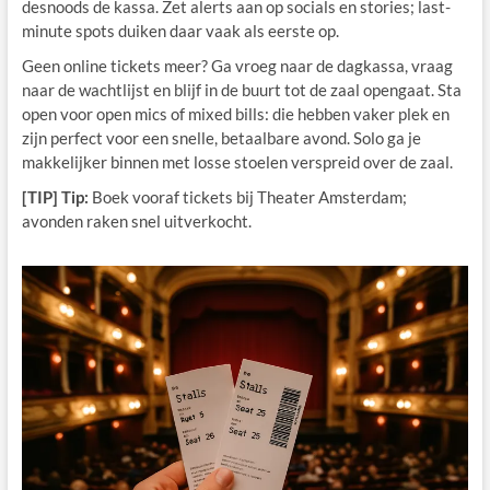
desnoods de kassa. Zet alerts aan op socials en stories; last-
minute spots duiken daar vaak als eerste op.
Geen online tickets meer? Ga vroeg naar de dagkassa, vraag
naar de wachtlijst en blijf in de buurt tot de zaal opengaat. Sta
open voor open mics of mixed bills: die hebben vaker plek en
zijn perfect voor een snelle, betaalbare avond. Solo ga je
makkelijker binnen met losse stoelen verspreid over de zaal.
[TIP] Tip:
Boek vooraf tickets bij Theater Amsterdam;
avonden raken snel uitverkocht.