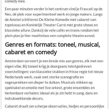
comedy mee.
Een paar minuten verder in het centrum vind je Frascati op de
Nes, dé plek voor experimenteel werk en jonge makers. Langs
de Amstel schitteren De Kleine Komedie met cabaret van
topniveau en Koninklijk Theater Carré met grote shows en
klassieke allure. Dankzij de vele cafés en trams rondom het
plein plan je hier moeiteloos een complete theateravond.
Genres en formats: toneel, musical,
cabaret en comedy
Amsterdam serveert je een brede mix aan genres, elk met een
eigen vibe. Bij toneel krijg je doorgaans tekstgedreven
voorstellingen: van klassieke stukken in frisse regie tot nieuw
Nederlands werk, vaak met sterke scenografie en
nagesprekken om dieper te duiken. Musicals mikken op
spektakel en emotie met live orkest, grote ensembles en
herkenbare verhalen; ideaal als je zin hebt in zang, dans en
indrukwekkende decors.
Cabaret draait om scherpe observaties, liedjes en persoonlijke