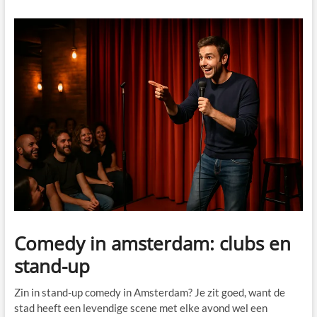
Comedy in amsterdam: clubs en
stand-up
Zin in stand-up comedy in Amsterdam? Je zit goed, want de
stad heeft een levendige scene met elke avond wel een