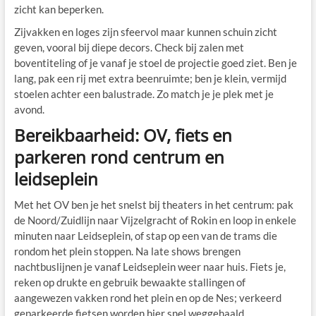
zicht kan beperken.
Zijvakken en loges zijn sfeervol maar kunnen schuin zicht
geven, vooral bij diepe decors. Check bij zalen met
boventiteling of je vanaf je stoel de projectie goed ziet. Ben je
lang, pak een rij met extra beenruimte; ben je klein, vermijd
stoelen achter een balustrade. Zo match je je plek met je
avond.
Bereikbaarheid: OV, fiets en
parkeren rond centrum en
leidseplein
Met het OV ben je het snelst bij theaters in het centrum: pak
de Noord/Zuidlijn naar Vijzelgracht of Rokin en loop in enkele
minuten naar Leidseplein, of stap op een van de trams die
rondom het plein stoppen. Na late shows brengen
nachtbuslijnen je vanaf Leidseplein weer naar huis. Fiets je,
reken op drukte en gebruik bewaakte stallingen of
aangewezen vakken rond het plein en op de Nes; verkeerd
geparkeerde fietsen worden hier snel weggehaald.