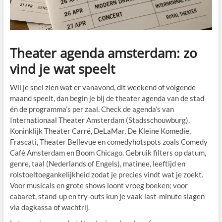
Theater agenda amsterdam: zo
vind je wat speelt
Wil je snel zien wat er vanavond, dit weekend of volgende
maand speelt, dan begin je bij de theater agenda van de stad
én de programma’s per zaal. Check de agenda’s van
Internationaal Theater Amsterdam (Stadsschouwburg),
Koninklijk Theater Carré, DeLaMar, De Kleine Komedie,
Frascati, Theater Bellevue en comedyhotspots zoals Comedy
Café Amsterdam en Boom Chicago. Gebruik filters op datum,
genre, taal (Nederlands of Engels), matinee, leeftijd en
rolstoeltoegankelijkheid zodat je precies vindt wat je zoekt.
Voor musicals en grote shows loont vroeg boeken; voor
cabaret, stand-up en try-outs kun je vaak last-minute slagen
via dagkassa of wachtrij.