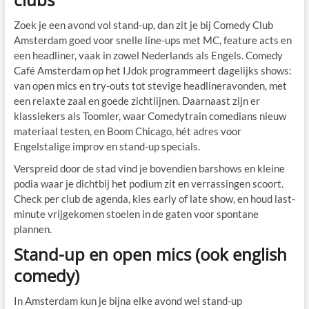
Zoek je een avond vol stand-up, dan zit je bij Comedy Club
Amsterdam goed voor snelle line-ups met MC, feature acts en
een headliner, vaak in zowel Nederlands als Engels. Comedy
Café Amsterdam op het IJdok programmeert dagelijks shows:
van open mics en try-outs tot stevige headlineravonden, met
een relaxte zaal en goede zichtlijnen. Daarnaast zijn er
klassiekers als Toomler, waar Comedytrain comedians nieuw
materiaal testen, en Boom Chicago, hét adres voor
Engelstalige improv en stand-up specials.
Verspreid door de stad vind je bovendien barshows en kleine
podia waar je dichtbij het podium zit en verrassingen scoort.
Check per club de agenda, kies early of late show, en houd last-
minute vrijgekomen stoelen in de gaten voor spontane
plannen.
Stand-up en open mics (ook english
comedy)
In Amsterdam kun je bijna elke avond wel stand-up