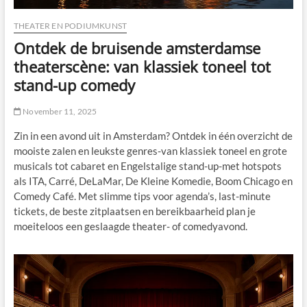
THEATER EN PODIUMKUNST
Ontdek de bruisende amsterdamse
theaterscène: van klassiek toneel tot
stand-up comedy
November 11, 2025
Zin in een avond uit in Amsterdam? Ontdek in één overzicht de
mooiste zalen en leukste genres-van klassiek toneel en grote
musicals tot cabaret en Engelstalige stand-up-met hotspots
als ITA, Carré, DeLaMar, De Kleine Komedie, Boom Chicago en
Comedy Café. Met slimme tips voor agenda’s, last-minute
tickets, de beste zitplaatsen en bereikbaarheid plan je
moeiteloos een geslaagde theater- of comedyavond.