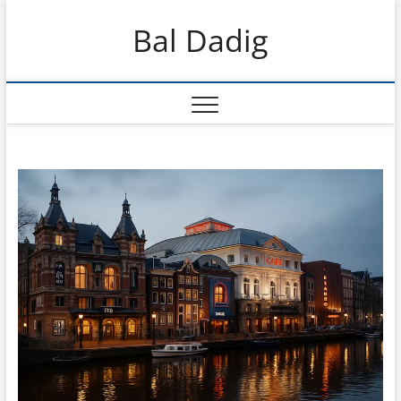
Skip
Bal Dadig
to
content