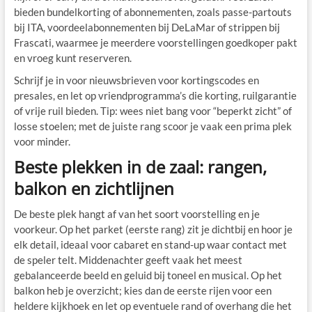
bieden bundelkorting of abonnementen, zoals passe-partouts
bij ITA, voordeelabonnementen bij DeLaMar of strippen bij
Frascati, waarmee je meerdere voorstellingen goedkoper pakt
en vroeg kunt reserveren.
Schrijf je in voor nieuwsbrieven voor kortingscodes en
presales, en let op vriendprogramma’s die korting, ruilgarantie
of vrije ruil bieden. Tip: wees niet bang voor “beperkt zicht” of
losse stoelen; met de juiste rang scoor je vaak een prima plek
voor minder.
Beste plekken in de zaal: rangen,
balkon en zichtlijnen
De beste plek hangt af van het soort voorstelling en je
voorkeur. Op het parket (eerste rang) zit je dichtbij en hoor je
elk detail, ideaal voor cabaret en stand-up waar contact met
de speler telt. Middenachter geeft vaak het meest
gebalanceerde beeld en geluid bij toneel en musical. Op het
balkon heb je overzicht; kies dan de eerste rijen voor een
heldere kijkhoek en let op eventuele rand of overhang die het