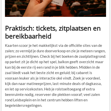
Praktisch: tickets, zitplaatsen en
bereikbaarheid
Kaarten scoor je het makkelijkst via de officiële sites van de
zalen; zo vermijd je dure doorverkoop en zie je meteen rangen,
prijzen en zichtlijnen. Check bij het boeken de zaalplattegrond:
op parket zit je dicht op het spel, balkon geeft overzicht maar
kan bij de eerste rij een rand in je blik hebben. Midden in de
zaal biedt vaak het beste zicht en geluid; bij cabaret is
vooraan leuker als je interactie oké vindt. Zoek je voordeel,
kijk dan naar matineeprijzen, last-minute deals of dagkassa,
en let op servicekosten. Heb je rolstoeltoegang of extra
beenruimte nodig, reserveer die plekken vooraf; veel zalen
rond Leidseplein en in het centrum hebben liften en
begeleidersregelingen.