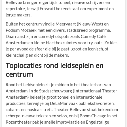
Bellevue brengen eigentijds toneel, nieuwe schrijvers en
repertoire, terwijl Frascati bekendstaat om experiment en
jonge makers.
Buiten het centrum vind je Meervaart (Nieuw-West) en
Podium Mozaïek met een divers, stadsbreed programma.
Daarnaast zijn er comedyhotspots zoals Comedy Café
Amsterdam en kleine blackboxruimtes voor try-outs. Zo kies
je per avond de sfeer die bij je past: groot en iconisch, of
kleinschalig en dichtbij de makers.
Toplocaties rond leidseplein en
centrum
Rond het Leidseplein zit je midden in het theaterhart van
Amsterdam. In de Stadsschouwburg (Internationaal Theater
Amsterdam) beleef je groot toneel en internationale
producties, terwijl je bij DeLaMar vaak publieksfavorieten,
cabaret en musicals treft. Theater Bellevue staat bekend om
scherpe, nieuwe teksten en solo’s, en bij Boom Chicago in het
Rozentheater pak je snelle improvisatie en Engelstalige