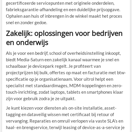
gecertificeerde servicepunten met originele onderdelen,
fabrieksgarantie-afhandeling en een duidelijke prijsopgave.
Ophalen aan huis of inbrengen in de winkel maakt het proces
snel en zonder gedoe.
Zakelijk: oplossingen voor bedrijven
en onderwijs
Als je voor een bedrijf, school of overheidsinstelling inkoopt,
biedt Media-Saturn een zakelijk kanaal waarmee je snel en
schaalbaar je devicepark regelt. Je profiteert van
projectprijzen bij bulk, offertes op maat en facturatie met btw-
specificatie op je organisatienaam. Voor uitrol helpt een
specialist met standaardimages, MDM-koppelingen en zero-
touch-inrichting, zodat laptops, tablets en smartphones klaar
zijn voor gebruik zodra je ze uitpakt.
Je kunt kiezen voor diensten als on-site installatie, asset-
tagging en dataveilig wissen met certificaat bij retour of
vervanging. Reparaties en omruil verlopen via vaste SLA’s en
haal- en brengservice, terwijl leasing of device-as-a-service je