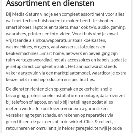
Assortiment en diensten
Bij Media-Saturn vind je een compleet assortiment voor alles
wat met tech en huishouden te maken heeft. Je shopt er
smartphones, laptops en tablets, maar ook tv’s, audio, gaming,
wearables, printers en foto-video. Voor thuis vind je zowel
vrijstaande als inbouwapparatuur zoals koelkasten,
wasmachines, drogers, vaatwassers, stofzuigers en
keukenmachines. Smart home, netwerk en beveiliging zijn
ruim vertegenwoordigd, net als accessoires en kabels, zodat je
je setup direct compleet maakt. Het aanbod wordt steeds
vaker aangevuld via een marktplaatsmodel, waardoor je extra
keuze hebt in nicheproducten en specificaties.
De diensten richten zich op gemak en zekerheid: snelle
bezorging, professionele installatie en montage, data-overzet
bij telefoon of laptop, en hulp bij instellingen zodat alles
meteen werkt. Je kunt kiezen voor extra garantie en
verzekering tegen schade, en rekenen op reparaties via
gecertificeerde partners of in de winkel. Click & collect,
retourneren en omruilen zijn helder geregeld, terwijl je oude