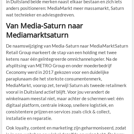
in Duitsland beide merken naast elkaar bestaan en zich iets
anders positioneren: MediaMarkt meer massamarkt, Saturn
wat technieker en adviesgedreven.
Van Media-Saturn naar
Mediamarktsaturn
De naamswijziging van Media-Saturn naar MediaMarktSaturn
Retail Group markeert de stap van een holding met twee
ketens naar één geïntegreerde omnichannelspeler. Na de
afsplitsing van METRO Group en onder moederbedrijf
Ceconomy werd in 2017 gekozen voor een duidelijke
paraplunaam die het sterkste consumentenmerk,
MediaMarkt, voorop zet, terwijl Saturn als tweede retailmerk
vooral in Duitsland actief blijft. Voor jou verandert de
winkelnaam meestal niet, maar achter de schermen wel: één
digitaal platform, centrale inkoop, snellere logistiek, en
consistentere prijzen en services zoals click & collect,
installatie en reparatie.
Ook loyalty, content en marketing zijn geharmoniseerd, zodat