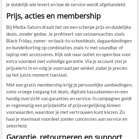
je duidelijk wie levert en hoe de service wordt afgehandeld.
Prijs, acties en membership
Bij Media-Saturn draait het om een scherpe prijs en duidelijke
deals, zonder gedoe. Je profiteert van seizoensacties zoals
Black Friday, zomer- en back-to-schooldeals, dagaanbiedingen
en bundelkorting op combinaties zoals tv met soundbar of
laptop met accessoires. Kijk ook naar outlet en open-box voor
extra voordeel met volledige garantie. Via je account stel je
prijsalerts in en volg je voorraad per winkel, zodat je precies
op het juiste moment toeslaat.
Met een gratis membership krijg je persoonlijke aanbiedingen,
soms vroege toegang tot deals, digitale kassabonnen en een
handig overzicht van garanties en service. In campagnes geldt
er regelmatig een prijsbelofte of prijsvergelijking binnen
voorwaarden, waardoor je met vertrouwen kunt kiezen. Zo
haal je maximaal voordeel zonder concessies aan service en
zekerheid.
Garantie, retourneren en support