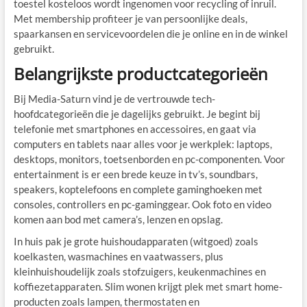
toestel kosteloos wordt ingenomen voor recycling of inruil.
Met membership profiteer je van persoonlijke deals,
spaarkansen en servicevoordelen die je online en in de winkel
gebruikt.
Belangrijkste productcategorieën
Bij Media-Saturn vind je de vertrouwde tech-
hoofdcategorieën die je dagelijks gebruikt. Je begint bij
telefonie met smartphones en accessoires, en gaat via
computers en tablets naar alles voor je werkplek: laptops,
desktops, monitors, toetsenborden en pc-componenten. Voor
entertainment is er een brede keuze in tv’s, soundbars,
speakers, koptelefoons en complete gaminghoeken met
consoles, controllers en pc-gaminggear. Ook foto en video
komen aan bod met camera’s, lenzen en opslag.
In huis pak je grote huishoudapparaten (witgoed) zoals
koelkasten, wasmachines en vaatwassers, plus
kleinhuishoudelijk zoals stofzuigers, keukenmachines en
koffiezetapparaten. Slim wonen krijgt plek met smart home-
producten zoals lampen, thermostaten en