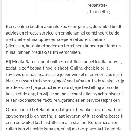
reparatie-
afhandeling.
Kern: online biedt maximale keuze en gemak, de winkel biedt
advies en directe service, en omnichannel combineert beide
met snelle afhaalopties en soepele retouren. Details
(diensten, betaalmethoden en termijnen) kunnen per land en
filiaal binnen Media-Saturn verschillen.
Bij Media-Saturn loopt online en offline soepel in elkaar over,
zodat je zelf bepaalt hoe je shopt. Online check je prijs,
reviews en specificaties, zie je per winkel of er voorraad is en
kies je tussen thuisbezorging of snel afhalen. In de winkel krijg
je advies, test je producten en rond je je bestelling af via de
kassa of de app, terwijl je online account alles synchroniseert:
je aankoophistorie, facturen, garanties en serviceafspraken.
Omnichannel betekent ook dat je in de winkel bestelt wat niet
op voorraad is en het thuis laat leveren, of juist online bestelt
en in de winkel laat installeren of instellen. Retourneren en
ruilen kan via beide kanalen, en bij marketplace-artikelen zie