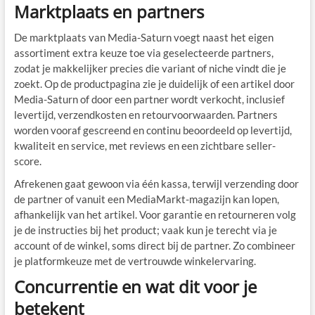
Marktplaats en partners
De marktplaats van Media-Saturn voegt naast het eigen
assortiment extra keuze toe via geselecteerde partners,
zodat je makkelijker precies die variant of niche vindt die je
zoekt. Op de productpagina zie je duidelijk of een artikel door
Media-Saturn of door een partner wordt verkocht, inclusief
levertijd, verzendkosten en retourvoorwaarden. Partners
worden vooraf gescreend en continu beoordeeld op levertijd,
kwaliteit en service, met reviews en een zichtbare seller-
score.
Afrekenen gaat gewoon via één kassa, terwijl verzending door
de partner of vanuit een MediaMarkt-magazijn kan lopen,
afhankelijk van het artikel. Voor garantie en retourneren volg
je de instructies bij het product; vaak kun je terecht via je
account of de winkel, soms direct bij de partner. Zo combineer
je platformkeuze met de vertrouwde winkelervaring.
Concurrentie en wat dit voor je
betekent