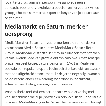
loyaliteitsprogramma’s, persoonlijke aanbiedingen en
aandacht voor energiezuinige producten en hergebruik wil de
groep je helpen slimmer te kopen en langer van je apparatuur
te genieten.
Mediamarkt en Saturn: merk en
oorsprong
MediaMarkt en Saturn zijn zustermerken die samen de kern
vormen van Media-Saturn, later MediaMarktSaturn Retail
Group. MediaMarkt startte in 1979 in München met het toen
vernieuwende idee van grote elektronicawinkels met scherpe
prijzen en veel keuze. Saturn begon al in 1961 in Keulen en
bouwde een reputatie op als technisch sterke elektronicazaak
met een uitgebreid assortiment. In de jaren negentig kwamen
beide ketens onder één holding, waardoor inkoopkracht,
schaal en marketing samengebracht werden.
Voor jou betekent dat een herkenbare winkelervaring met
veel beschikbaarheid, prijsacties en services. In de Benelux zie
je vooral MediaMarkt, omdat Saturn hier is verdwenen, terwijl