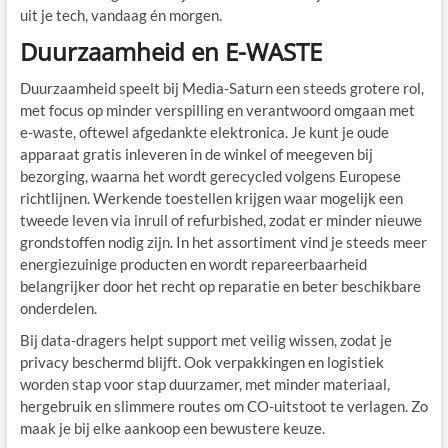
uit je tech, vandaag én morgen.
Duurzaamheid en E-WASTE
Duurzaamheid speelt bij Media-Saturn een steeds grotere rol,
met focus op minder verspilling en verantwoord omgaan met
e-waste, oftewel afgedankte elektronica. Je kunt je oude
apparaat gratis inleveren in de winkel of meegeven bij
bezorging, waarna het wordt gerecycled volgens Europese
richtlijnen. Werkende toestellen krijgen waar mogelijk een
tweede leven via inruil of refurbished, zodat er minder nieuwe
grondstoffen nodig zijn. In het assortiment vind je steeds meer
energiezuinige producten en wordt repareerbaarheid
belangrijker door het recht op reparatie en beter beschikbare
onderdelen.
Bij data-dragers helpt support met veilig wissen, zodat je
privacy beschermd blijft. Ook verpakkingen en logistiek
worden stap voor stap duurzamer, met minder materiaal,
hergebruik en slimmere routes om CO-uitstoot te verlagen. Zo
maak je bij elke aankoop een bewustere keuze.