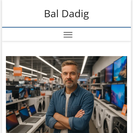
Skip
Bal Dadig
to
content