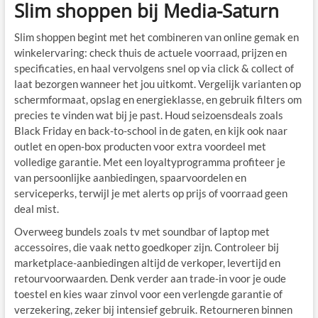
Slim shoppen bij Media-Saturn
Slim shoppen begint met het combineren van online gemak en
winkelervaring: check thuis de actuele voorraad, prijzen en
specificaties, en haal vervolgens snel op via click & collect of
laat bezorgen wanneer het jou uitkomt. Vergelijk varianten op
schermformaat, opslag en energieklasse, en gebruik filters om
precies te vinden wat bij je past. Houd seizoensdeals zoals
Black Friday en back-to-school in de gaten, en kijk ook naar
outlet en open-box producten voor extra voordeel met
volledige garantie. Met een loyaltyprogramma profiteer je
van persoonlijke aanbiedingen, spaarvoordelen en
serviceperks, terwijl je met alerts op prijs of voorraad geen
deal mist.
Overweeg bundels zoals tv met soundbar of laptop met
accessoires, die vaak netto goedkoper zijn. Controleer bij
marketplace-aanbiedingen altijd de verkoper, levertijd en
retourvoorwaarden. Denk verder aan trade-in voor je oude
toestel en kies waar zinvol voor een verlengde garantie of
verzekering, zeker bij intensief gebruik. Retourneren binnen