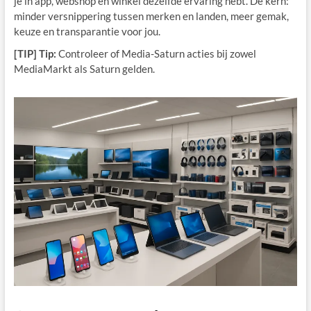
je in app, webshop en winkel dezelfde ervaring hebt. De kern:
minder versnippering tussen merken en landen, meer gemak,
keuze en transparantie voor jou.
[TIP] Tip:
Controleer of Media-Saturn acties bij zowel
MediaMarkt als Saturn gelden.