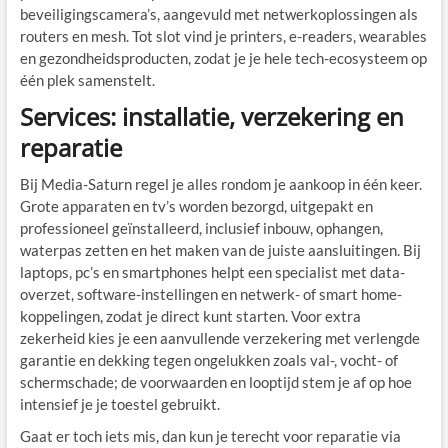
beveiligingscamera’s, aangevuld met netwerkoplossingen als
routers en mesh. Tot slot vind je printers, e-readers, wearables
en gezondheidsproducten, zodat je je hele tech-ecosysteem op
één plek samenstelt.
Services: installatie, verzekering en
reparatie
Bij Media-Saturn regel je alles rondom je aankoop in één keer.
Grote apparaten en tv’s worden bezorgd, uitgepakt en
professioneel geïnstalleerd, inclusief inbouw, ophangen,
waterpas zetten en het maken van de juiste aansluitingen. Bij
laptops, pc’s en smartphones helpt een specialist met data-
overzet, software-instellingen en netwerk- of smart home-
koppelingen, zodat je direct kunt starten. Voor extra
zekerheid kies je een aanvullende verzekering met verlengde
garantie en dekking tegen ongelukken zoals val-, vocht- of
schermschade; de voorwaarden en looptijd stem je af op hoe
intensief je je toestel gebruikt.
Gaat er toch iets mis, dan kun je terecht voor reparatie via