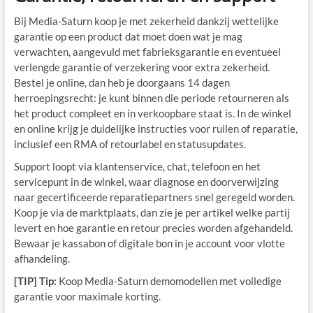
Bij Media-Saturn koop je met zekerheid dankzij wettelijke
garantie op een product dat moet doen wat je mag
verwachten, aangevuld met fabrieksgarantie en eventueel
verlengde garantie of verzekering voor extra zekerheid.
Bestel je online, dan heb je doorgaans 14 dagen
herroepingsrecht: je kunt binnen die periode retourneren als
het product compleet en in verkoopbare staat is. In de winkel
en online krijg je duidelijke instructies voor ruilen of reparatie,
inclusief een RMA of retourlabel en statusupdates.
Support loopt via klantenservice, chat, telefoon en het
servicepunt in de winkel, waar diagnose en doorverwijzing
naar gecertificeerde reparatiepartners snel geregeld worden.
Koop je via de marktplaats, dan zie je per artikel welke partij
levert en hoe garantie en retour precies worden afgehandeld.
Bewaar je kassabon of digitale bon in je account voor vlotte
afhandeling.
[TIP] Tip:
Koop Media-Saturn demomodellen met volledige
garantie voor maximale korting.