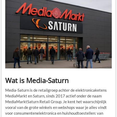
Wat is Media-Saturn
Media-Saturn is de retailgroep achter de elektronicaketens
MediaMarkt en Saturn, sinds 2017 actief onder de naam
MediaMarktSaturn Retail Group. Je kent het waarschijnlijk
vooral van de grote winkels en webshops waar je alles vindt
voor consumentenelektronica en huishoudtoestellen: van