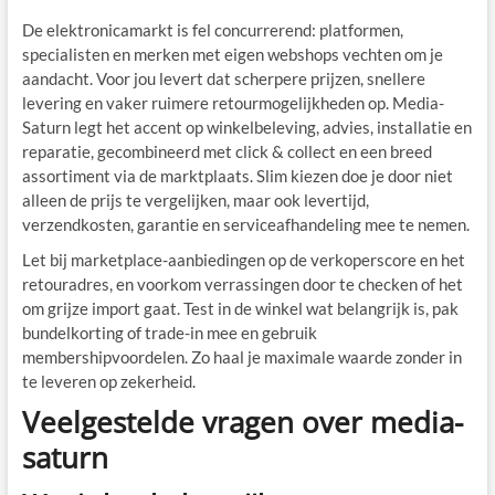
De elektronicamarkt is fel concurrerend: platformen,
specialisten en merken met eigen webshops vechten om je
aandacht. Voor jou levert dat scherpere prijzen, snellere
levering en vaker ruimere retourmogelijkheden op. Media-
Saturn legt het accent op winkelbeleving, advies, installatie en
reparatie, gecombineerd met click & collect en een breed
assortiment via de marktplaats. Slim kiezen doe je door niet
alleen de prijs te vergelijken, maar ook levertijd,
verzendkosten, garantie en serviceafhandeling mee te nemen.
Let bij marketplace-aanbiedingen op de verkoperscore en het
retouradres, en voorkom verrassingen door te checken of het
om grijze import gaat. Test in de winkel wat belangrijk is, pak
bundelkorting of trade-in mee en gebruik
membershipvoordelen. Zo haal je maximale waarde zonder in
te leveren op zekerheid.
Veelgestelde vragen over media-
saturn