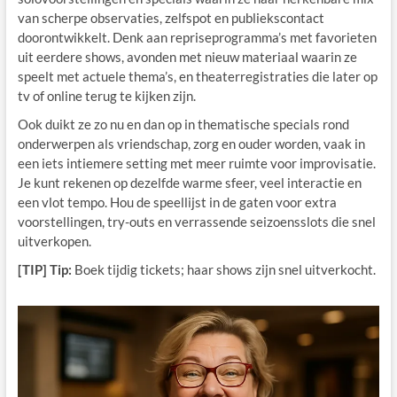
van scherpe observaties, zelfspot en publiekscontact
doorontwikkelt. Denk aan repriseprogramma’s met favorieten
uit eerdere shows, avonden met nieuw materiaal waarin ze
speelt met actuele thema’s, en theaterregistraties die later op
tv of online terug te kijken zijn.
Ook duikt ze zo nu en dan op in thematische specials rond
onderwerpen als vriendschap, zorg en ouder worden, vaak in
een iets intiemere setting met meer ruimte voor improvisatie.
Je kunt rekenen op dezelfde warme sfeer, veel interactie en
een vlot tempo. Hou de speellijst in de gaten voor extra
voorstellingen, try-outs en verrassende seizoensslots die snel
uitverkopen.
[TIP] Tip:
Boek tijdig tickets; haar shows zijn snel uitverkocht.