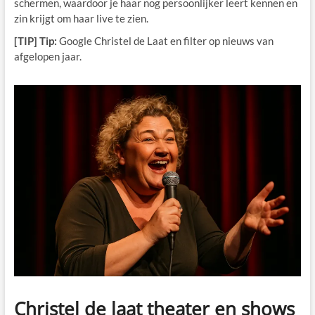
schermen, waardoor je haar nog persoonlijker leert kennen en
zin krijgt om haar live te zien.
[TIP] Tip:
Google Christel de Laat en filter op nieuws van
afgelopen jaar.
Christel de laat theater en shows