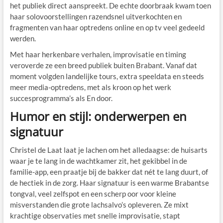
het publiek direct aanspreekt. De echte doorbraak kwam toen
haar solovoorstellingen razendsnel uitverkochten en
fragmenten van haar optredens online en op tv veel gedeeld
werden.
Met haar herkenbare verhalen, improvisatie en timing
veroverde ze een breed publiek buiten Brabant. Vanaf dat
moment volgden landelijke tours, extra speeldata en steeds
meer media-optredens, met als kroon op het werk
succesprogramma’s als En door.
Humor en stijl: onderwerpen en
signatuur
Christel de Laat laat je lachen om het alledaagse: de huisarts
waar je te lang in de wachtkamer zit, het gekibbel in de
familie-app, een praatje bij de bakker dat nét te lang duurt, of
de hectiek in de zorg. Haar signatuur is een warme Brabantse
tongval, veel zelfspot en een scherp oor voor kleine
misverstanden die grote lachsalvo’s opleveren. Ze mixt
krachtige observaties met snelle improvisatie, stapt