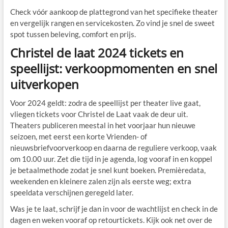
Check vóór aankoop de plattegrond van het specifieke theater
en vergelijk rangen en servicekosten. Zo vind je snel de sweet
spot tussen beleving, comfort en prijs.
Christel de laat 2024 tickets en
speellijst: verkoopmomenten en snel
uitverkopen
Voor 2024 geldt: zodra de speellijst per theater live gaat,
vliegen tickets voor Christel de Laat vaak de deur uit.
Theaters publiceren meestal in het voorjaar hun nieuwe
seizoen, met eerst een korte Vrienden- of
nieuwsbriefvoorverkoop en daarna de reguliere verkoop, vaak
om 10.00 uur. Zet die tijd in je agenda, log vooraf in en koppel
je betaalmethode zodat je snel kunt boeken. Premièredata,
weekenden en kleinere zalen zijn als eerste weg; extra
speeldata verschijnen geregeld later.
Was je te laat, schrijf je dan in voor de wachtlijst en check in de
dagen en weken vooraf op retourtickets. Kijk ook net over de