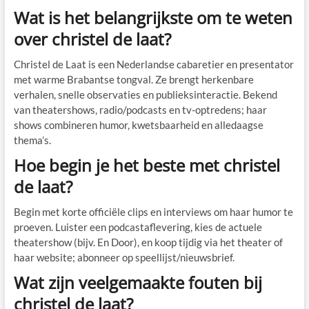
Wat is het belangrijkste om te weten
over christel de laat?
Christel de Laat is een Nederlandse cabaretier en presentator
met warme Brabantse tongval. Ze brengt herkenbare
verhalen, snelle observaties en publieksinteractie. Bekend
van theatershows, radio/podcasts en tv-optredens; haar
shows combineren humor, kwetsbaarheid en alledaagse
thema’s.
Hoe begin je het beste met christel
de laat?
Begin met korte officiële clips en interviews om haar humor te
proeven. Luister een podcastaflevering, kies de actuele
theatershow (bijv. En Door), en koop tijdig via het theater of
haar website; abonneer op speellijst/nieuwsbrief.
Wat zijn veelgemaakte fouten bij
christel de laat?