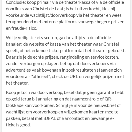
Conclusie: koop primair via de theaterkassa of via de officiële
doorlinks van Christel de Laat; is het uitverkocht, kies bij
voorkeur de wachtlijst/doorverkoop via het theater en wees
terughoudend met externe platforms vanwege hogere prijzen
en fraude-risico.
Wil je veilig tickets scoren, ga dan altijd via de officiële
kanalen: de website of kassa van het theater waar Christel
speelt, of het erkende ticketplatform dat het theater gebruikt.
Daar zie je de echte prijzen, rangindeling en servicekosten,
zonder verborgen opslagen. Let op dat doorverkopers via
advertenties vaak bovenaan in zoekresultaten staan en zich
voordoen als “officieel”; check de URL en vergelijk prijzen met
het theater.
Koop je toch via doorverkoop, besef dat je geen garantie hebt
op geld terug bij annulering en dat naamcontrole of QR-
blokkade kan voorkomen. Schrijf je in voor de nieuwsbrief of
wachtlijst om voorverkoop en vrijgekomen kaarten mee te
pakken, betaal met iDEAL of Bancontact en bewaar je e-
tickets goed.