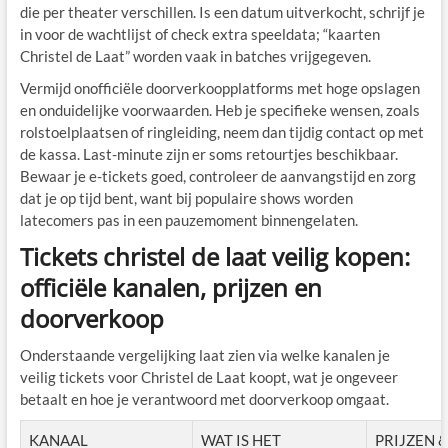
die per theater verschillen. Is een datum uitverkocht, schrijf je
in voor de wachtlijst of check extra speeldata; “kaarten
Christel de Laat” worden vaak in batches vrijgegeven.
Vermijd onofficiële doorverkoopplatforms met hoge opslagen
en onduidelijke voorwaarden. Heb je specifieke wensen, zoals
rolstoelplaatsen of ringleiding, neem dan tijdig contact op met
de kassa. Last-minute zijn er soms retourtjes beschikbaar.
Bewaar je e-tickets goed, controleer de aanvangstijd en zorg
dat je op tijd bent, want bij populaire shows worden
latecomers pas in een pauzemoment binnengelaten.
Tickets christel de laat veilig kopen:
officiële kanalen, prijzen en
doorverkoop
Onderstaande vergelijking laat zien via welke kanalen je
veilig tickets voor Christel de Laat koopt, wat je ongeveer
betaalt en hoe je verantwoord met doorverkoop omgaat.
KANAAL
WAT IS HET
PRIJZEN 