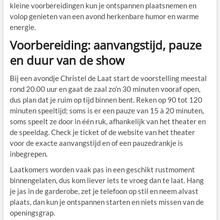
kleine voorbereidingen kun je ontspannen plaatsnemen en
volop genieten van een avond herkenbare humor en warme
energie.
Voorbereiding: aanvangstijd, pauze
en duur van de show
Bij een avondje Christel de Laat start de voorstelling meestal
rond 20.00 uur en gaat de zaal zo’n 30 minuten vooraf open,
dus plan dat je ruim op tijd binnen bent. Reken op 90 tot 120
minuten speeltijd; soms is er een pauze van 15 à 20 minuten,
soms speelt ze door in één ruk, afhankelijk van het theater en
de speeldag. Check je ticket of de website van het theater
voor de exacte aanvangstijd en of een pauzedrankje is
inbegrepen.
Laatkomers worden vaak pas in een geschikt rustmoment
binnengelaten, dus kom liever iets te vroeg dan te laat. Hang
je jas in de garderobe, zet je telefoon op stil en neem alvast
plaats, dan kun je ontspannen starten en niets missen van de
openingsgrap.