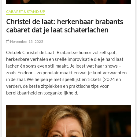
CABARET & STAND-UP
Christel de laat: herkenbaar brabants
cabaret dat je laat schaterlachen
November 13, 2025
Ontdek Christel de Laat: Brabantse humor vol zelfspot,
herkenbare verhalen en snelle improvisatie die je hard laat
lachen én soms even stil maakt. Je leest wat haar shows –
zoals En door – zo populair maakt en wat je kunt verwachten
in de zaal. We helpen je met speellijst en tickets (2024 en
verder), de beste zitplekken en praktische tips voor
bereikbaarheid en toegankelijkheid.