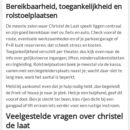
Bereikbaarheid, toegankelijkheid en
rolstoelplaatsen
De meeste zalen waar Christel de Laat speelt liggen centraal
en zijn goed bereikbaar met ov, fiets en auto. Check vooraf de
route, eventuele werkzaamheden en of je parkeergarage of
P+R kunt reserveren; dat scheelt stress en kosten.
Toegankelijkheid verschilt per theater, dus kijk even naar de
info over gelijkvloerse ingangen, liften, mindervalidentoiletten
en ringleiding. Rolstoelplaatsen boek je meestal via de kassa,
samen met een begeleidersplaats naast je; wacht daar niet te
lang mee, want het aantal is beperkt.
Meld bij aankomst even dat je hulp nodig hebt, dan begeleidt
de front-of-house je naar je plek. Heb je een hulphond, geef dit
vooraf door. Ben je slecht ter been, kies rijen dicht bij een
gangpad of lift en kom iets eerder voor een rustige instroom.
Veelgestelde vragen over christel
de laat