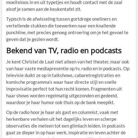
moeiteloos in en uit typetjes en houdt contact met de zaal
alsof je samen aan de keukentafel zit.
Typisch is de afwisseling tussen gortdroge oneliners en
vertellende stukken die toewerken naar een knallende
punchline, met precies genoeg ontroering om je het gevoel te
geven dat je gezien wordt.
Bekend van TV, radio en podcasts
Je kent Christel de Laat niet alleen van het theater, maar ook
van haar vaste mediapresentie op tv, radio en in podcasts. Op
televisie duikt ze op in talkshows, cabaretregistraties en
komische programma’s waar haar directe stijl en snelle
improvisatie perfect tot hun recht komen. Fragmenten uit
haar shows worden regelmatig uitgezonden en gedeeld,
waardoor je haar humor ook thuis op de bank meepikt.
Op de radio hoor je haar als gast en columnist, vaak met
herkenbare verhalen uit het dagelijks leven en scherpe
observaties die meteen tot een glimlach leiden. In podcasts
gaat ze dieper in op haar werk, inspiratie en leven achter de