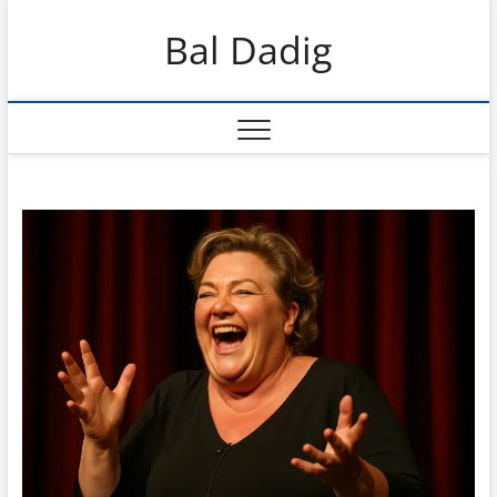
Skip
Bal Dadig
to
content