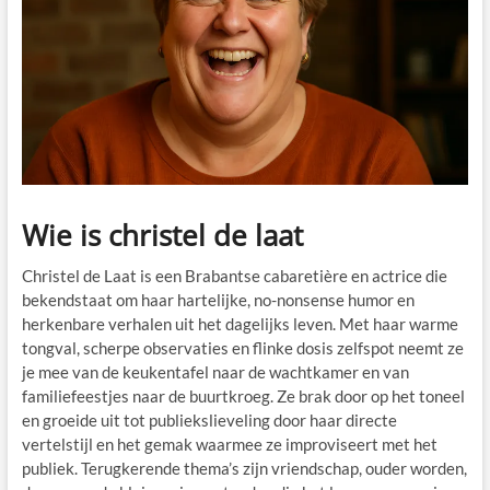
Wie is christel de laat
Christel de Laat is een Brabantse cabaretière en actrice die
bekendstaat om haar hartelijke, no-nonsense humor en
herkenbare verhalen uit het dagelijks leven. Met haar warme
tongval, scherpe observaties en flinke dosis zelfspot neemt ze
je mee van de keukentafel naar de wachtkamer en van
familiefeestjes naar de buurtkroeg. Ze brak door op het toneel
en groeide uit tot publiekslieveling door haar directe
vertelstijl en het gemak waarmee ze improviseert met het
publiek. Terugkerende thema’s zijn vriendschap, ouder worden,