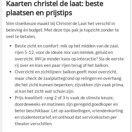
Kaarten christel de laat: beste
plaatsen en prijstips
Slim stoelkeuze maakt bij Christel de Laat het verschil in
beleving én budget. Met deze tips pak je topzicht zonder te
veel te betalen.
Beste zicht en comfort: mik op het midden van de zaal,
rijen 5-12, voor de ideale mix van mimiek, geluid en
overzicht. Wil je minder kans op interactie? Sla de eerste
rij over en kies een paar rijen terug of het balkon.
Overzicht en zichtlijnen: balkon geeft mooi overzicht,
maar check de zaalplattegrond op relingen en overhang
die het zicht kunnen beperken; zijvakken zijn vaak prima,
al kan het zicht wat schuin zijn.
Prijs-kwaliteit: rang 2 of 3 is vaak de slimste keuze;
doordeweeks en matinees zijn geregeld goedkoper en
beter beschikbaar. Let op aanbiedingen, vriendenkorting
en studententarief, en onthoud dat servicekosten per
theater verschillen.